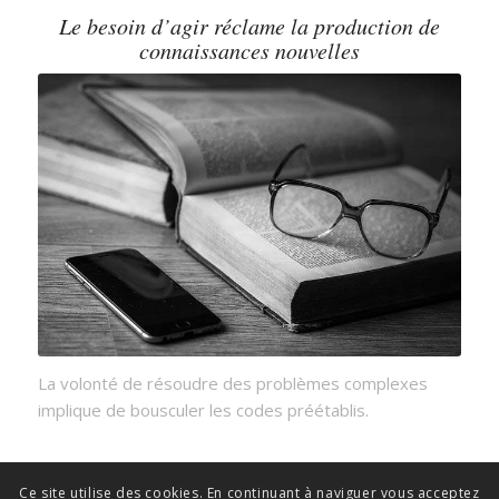
Le besoin d’agir réclame la production de
connaissances nouvelles
La volonté de résoudre des problèmes complexes
implique de bousculer les codes préétablis.
Ce site utilise des cookies. En continuant à naviguer vous acceptez