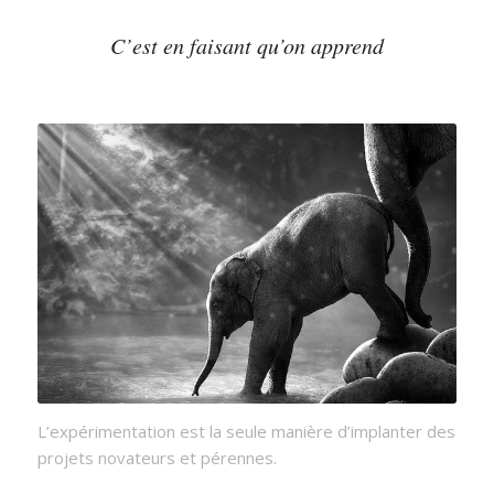
C’est en faisant qu’on apprend
L’expérimentation est la seule manière d’implanter des
projets novateurs et pérennes.