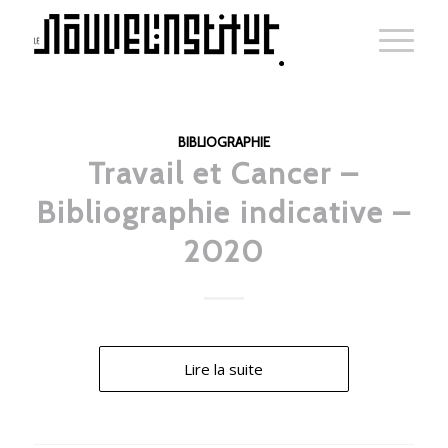
BIBLIOGRAPHIE
Travail et Cancer –
Bibliographie indicative –
2020
Lire la suite