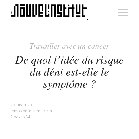
Travailler avec un cancer
De quoi l’idée du risque
du déni est-elle le
symptôme ?
20 juin 2020
temps de lecture : 3 mn
2 pages A4