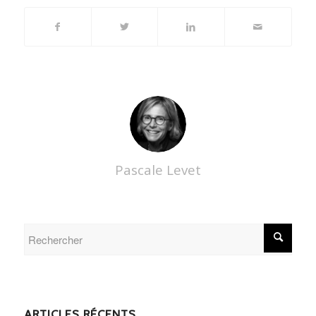
Pascale Levet
ARTICLES RÉCENTS