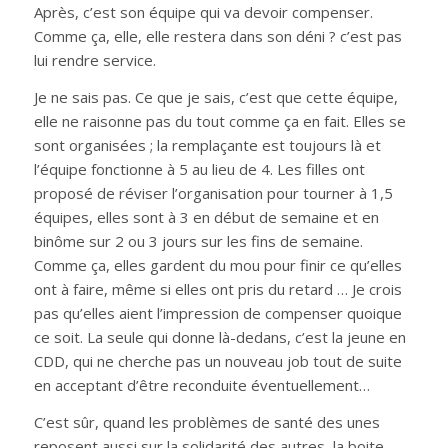
Après, c’est son équipe qui va devoir compenser.
Comme ça, elle, elle restera dans son déni ? c’est pas
lui rendre service.
Je ne sais pas. Ce que je sais, c’est que cette équipe,
elle ne raisonne pas du tout comme ça en fait. Elles se
sont organisées ; la remplaçante est toujours là et
l’équipe fonctionne à 5 au lieu de 4. Les filles ont
proposé de réviser l’organisation pour tourner à 1,5
équipes, elles sont à 3 en début de semaine et en
binôme sur 2 ou 3 jours sur les fins de semaine.
Comme ça, elles gardent du mou pour finir ce qu’elles
ont à faire, même si elles ont pris du retard … Je crois
pas qu’elles aient l’impression de compenser quoique
ce soit. La seule qui donne là-dedans, c’est la jeune en
CDD, qui ne cherche pas un nouveau job tout de suite
en acceptant d’être reconduite éventuellement…
C’est sûr, quand les problèmes de santé des unes
reposent aussi sur la solidarité des autres, la boite