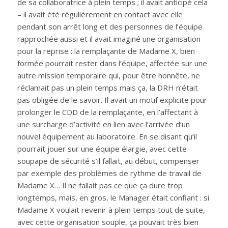
de sa collaboratrice à plein temps ; il avait anticipé cela
– il avait été régulièrement en contact avec elle
pendant son arrêt long et des personnes de l’équipe
rapprochée aussi et il avait imaginé une organisation
pour la reprise : la remplaçante de Madame X, bien
formée pourrait rester dans l’équipe, affectée sur une
autre mission temporaire qui, pour être honnête, ne
réclamait pas un plein temps mais ça, la DRH n’était
pas obligée de le savoir. Il avait un motif explicite pour
prolonger le CDD de la remplaçante, en l’affectant à
une surcharge d’activité en lien avec l’arrivée d’un
nouvel équipement au laboratoire. En se disant qu’il
pourrait jouer sur une équipe élargie, avec cette
soupape de sécurité s’il fallait, au début, compenser
par exemple des problèmes de rythme de travail de
Madame X… Il ne fallait pas ce que ça dure trop
longtemps, mais, en gros, le Manager était confiant : si
Madame X voulait revenir à plein temps tout de suite,
avec cette organisation souple, ça pouvait très bien