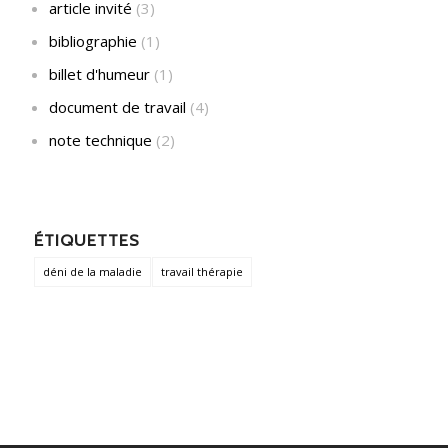
article invité
(3)
bibliographie
(1)
billet d'humeur
(1)
document de travail
(4)
note technique
(2)
ÉTIQUETTES
déni de la maladie
travail thérapie